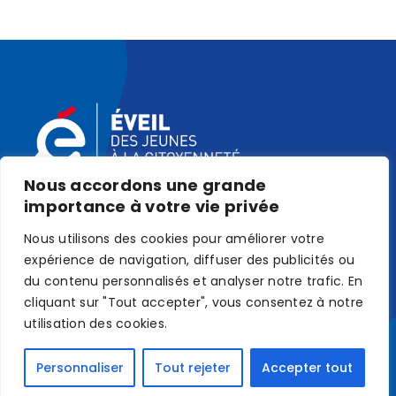
Nous accordons une grande
importance à votre vie privée
Nous utilisons des cookies pour améliorer votre
expérience de navigation, diffuser des publicités ou
du contenu personnalisés et analyser notre trafic. En
cliquant sur "Tout accepter", vous consentez à notre
utilisation des cookies.
© Association ÉVEIL •
MENTIONS LÉGALES
Personnaliser
Tout rejeter
Accepter tout