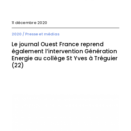
11 décembre 2020
2020
/
Presse et médias
Le journal Ouest France reprend
également l’intervention Génération
Energie au collège St Yves à Tréguier
(22)