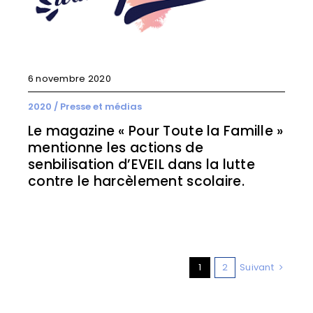
6 novembre 2020
2020
/
Presse et médias
Le magazine « Pour Toute la Famille »
mentionne les actions de
senbilisation d’EVEIL dans la lutte
contre le harcèlement scolaire.
1
2
Suivant